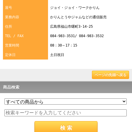
屋号
ジョイ・ジョイ・ワークかりん
業務内容
かりんとうやジャムなどの通信販売
住所
広島県福山市曙町3-14-25
TEL / FAX
084-983-3531/ 084-983-3532
営業時間
08：30～17：15
定休日
土日祝日
ページの先頭へ戻る
商品検索