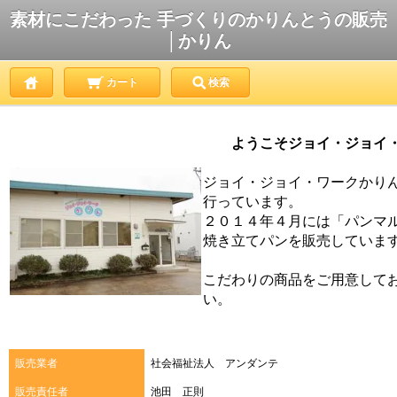
素材にこだわった 手づくりのかりんとうの販売
│かりん
カート
検索
ようこそジョイ・ジョイ・
ジョイ・ジョイ・ワークかり
行っています。
２０１４年４月には「パンマル
焼き立てパンを販売していま
こだわりの商品をご用意して
い。
販売業者
社会福祉法人 アンダンテ
販売責任者
池田 正則